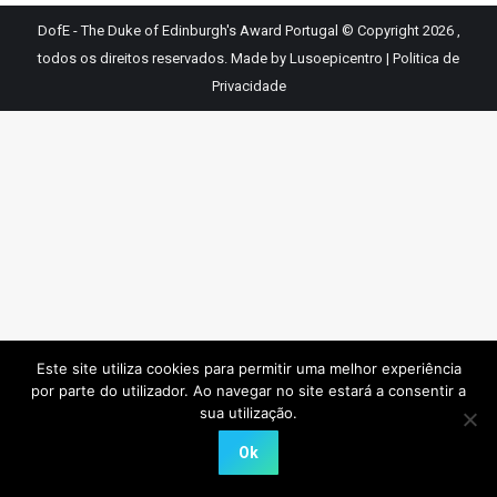
DofE - The Duke of Edinburgh's Award Portugal © Copyright 2026 ,
todos os direitos reservados.
Made by Lusoepicentro
|
Politica de
Privacidade
Este site utiliza cookies para permitir uma melhor experiência
por parte do utilizador. Ao navegar no site estará a consentir a
sua utilização.
Ok