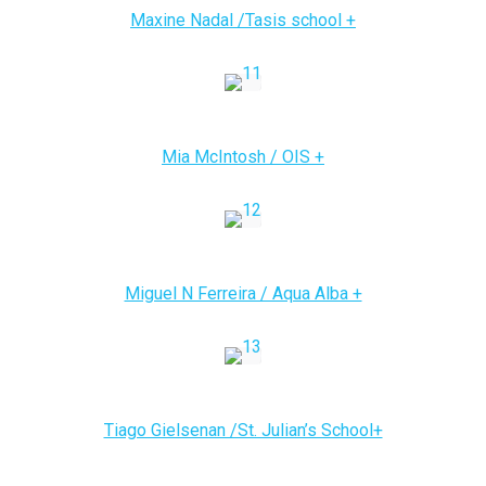
Maxine Nadal /Tasis school +
Mia McIntosh / OIS +
Miguel N Ferreira / Aqua Alba +
Tiago Gielsenan /St. Julian’s School+