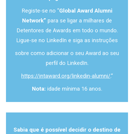
Registe-se no “
Global Award Alumni
Network”
para se ligar a milhares de
Detentores de Awards em todo o mundo.
Ligue-se no LinkedIn e siga as instruções
sobre como adicionar o seu Award ao seu
perfil do LinkedIn.
https://intaward.org/linkedin-alumni/
.”
Nota:
idade mínima 16 anos.
Sabia que é possível decidir o destino de