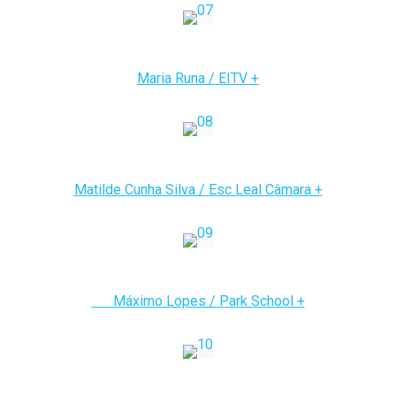
Maria Runa / EITV +
Matilde Cunha Silva / Esc Leal Câmara +
Máximo Lopes / Park School +