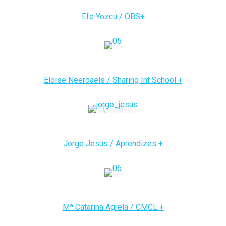
Efe Yozcu / OBS+
Eloise Neerdaels / Sharing Int School +
Jorge Jesus / Aprendizes +
Mª Catarina Agrela / CMCL +