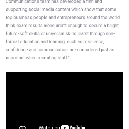
Communications team has developed a film and
supporting social media content which show that some
top business people and entrepreneurs around the world
think exam results alone aren’t enough to secure a bright
future-soft skills or universal skills learnt through non-
formal education and learning, such as resilience,
confidence and communication, are considered just as
important when recruiting staff.”