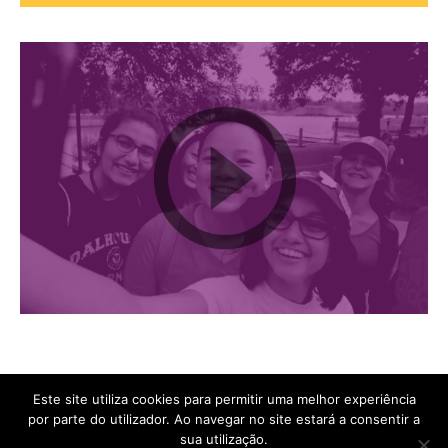
Este site utiliza cookies para permitir uma melhor experiência
por parte do utilizador. Ao navegar no site estará a consentir a
sua utilização.
DofE - The Duke of Edinburgh's Award Portugal © Copyright 2026 ,