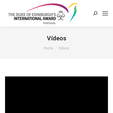
Search:
Vídeos
You are here:
Home
Vídeos