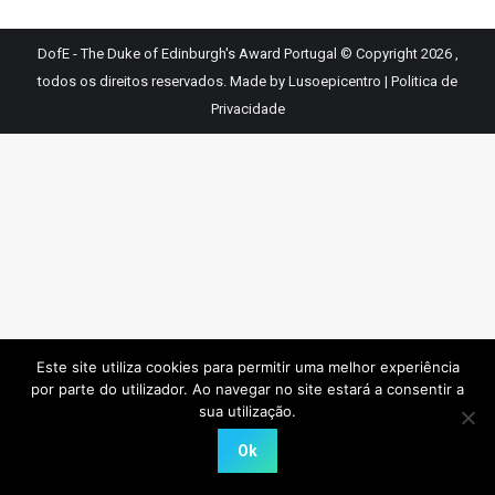
DofE - The Duke of Edinburgh's Award Portugal © Copyright 2026 ,
todos os direitos reservados.
Made by Lusoepicentro
|
Politica de
Privacidade
Este site utiliza cookies para permitir uma melhor experiência
por parte do utilizador. Ao navegar no site estará a consentir a
sua utilização.
Ok